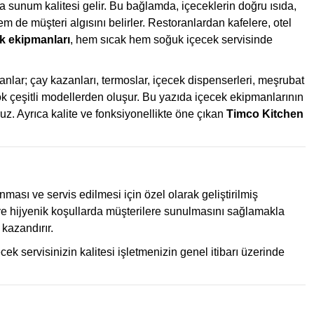
 sunum kalitesi gelir. Bu bağlamda, içeceklerin doğru ısıda,
m de müşteri algısını belirler. Restoranlardan kafelere, otel
k ekipmanları
, hem sıcak hem soğuk içecek servisinde
nlar; çay kazanları, termoslar, içecek dispenserleri, meşrubat
çok çeşitli modellerden oluşur. Bu yazıda içecek ekipmanlarının
uz. Ayrıca kalite ve fonksiyonellikte öne çıkan
Timco Kitchen
ası ve servis edilmesi için özel olarak geliştirilmiş
a ve hijyenik koşullarda müşterilere sunulmasını sağlamakla
 kazandırır.
çecek servisinizin kalitesi işletmenizin genel itibarı üzerinde