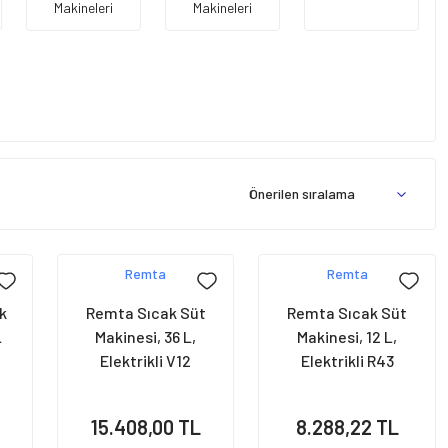
Makineleri
Makineleri
Remta
Remta
k
Remta Sıcak Süt
Remta Sıcak Süt
L
Makinesi, 36 L,
Makinesi, 12 L,
Elektrikli V12
Elektrikli R43
15.408,00 TL
8.288,22 TL