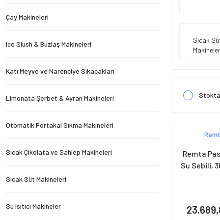
Çay Makineleri
Sıcak Sü
Ice Slush & Buzlaş Makineleri
Makineler
Katı Meyve ve Narenciye Sıkacakları
Stokta
Limonata Şerbet & Ayran Makineleri
Otomatik Portakal Sıkma Makineleri
Rem
Sıcak Çikolata ve Sahlep Makineleri
Remta Pa
Su Sebili, 
Sıcak Süt Makineleri
Su Isıtıcı Makineler
23.689,