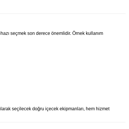
 cihazı seçmek son derece önemlidir. Örnek kullanım
rularak seçilecek doğru içecek ekipmanları, hem hizmet