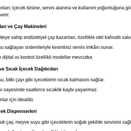
ları; içecek türüne, servis alanına ve kullanım yoğunluğuna göre
verir:
arı ve Çay Makineleri
eye sahip endüstriyel çay kazanları, özellikle otel kahvaltı salon
su sağlayan sistemleriyle kesintisiz servis imkânı sunar.
e dijital ısı kontrol özellikli modeller mevcuttur.
e Sıcak İçecek Dağıtıcıları
u, bitki çayı gibi içeceklerin sıcak kalmasını sağlar.
ı sayesinde saatlerce sıcaklık kaybı yaşanmaz.
nlar için idealdir.
ek Dispenserleri
k çay, meyve suyu gibi içeceklerin soğuk şekilde servisini sağl