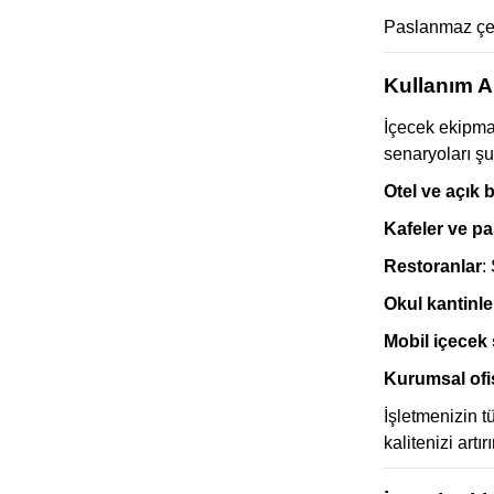
Paslanmaz çeli
Kullanım A
İçecek ekipman
senaryoları şu
Otel ve açık b
Kafeler ve pa
Restoranlar
:
Okul kantinle
Mobil içecek 
Kurumsal ofi
İşletmenizin t
kalitenizi art