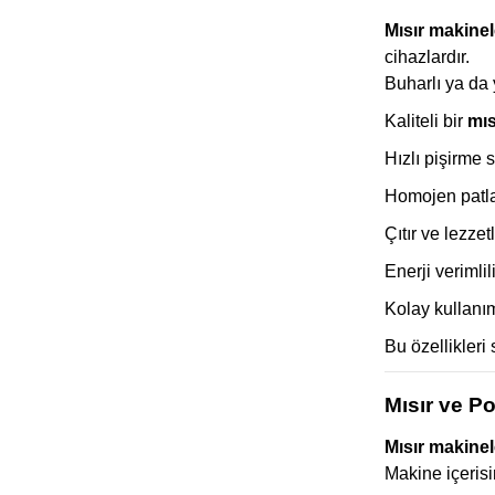
Mısır makinel
cihazlardır.
Buharlı ya da 
Kaliteli bir
mıs
Hızlı pişirme s
Homojen patla
Çıtır ve lezzet
Enerji verimlili
Kolay kullanım
Bu özellikleri
Mısır ve Po
Mısır makinel
Makine içerisi