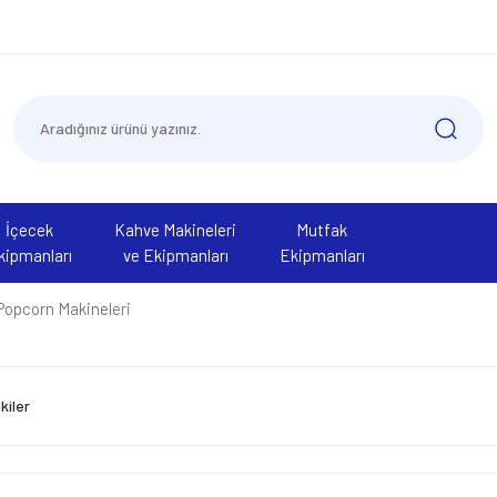
İçecek
Kahve Makineleri
Mutfak
kipmanları
ve Ekipmanları
Ekipmanları
 Popcorn Makineleri
kiler