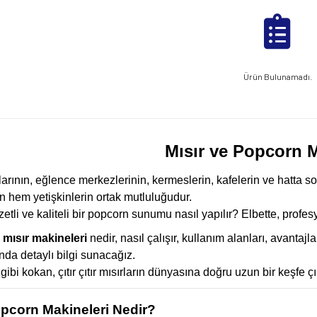
Ürün Bulunamadı.
Mısır ve Popcorn M
rının, eğlence merkezlerinin, kermeslerin, kafelerin ve hatta so
 hem yetişkinlerin ortak mutluluğudur.
zzetli ve kaliteli bir popcorn sunumu nasıl yapılır? Elbette, profe
,
mısır makineleri
nedir, nasıl çalışır, kullanım alanları, avantajl
da detaylı bilgi sunacağız.
gibi kokan, çıtır çıtır mısırların dünyasına doğru uzun bir keşfe ç
opcorn Makineleri Nedir?