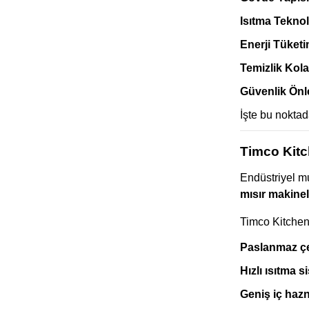
Isıtma Teknol
Enerji Tüketi
Temizlik Kola
Güvenlik Önl
İşte bu noktad
Timco Kitc
Endüstriyel m
mısır makinel
Timco Kitchen
Paslanmaz çe
Hızlı ısıtma s
Geniş iç haz