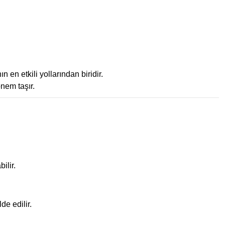
 en etkili yollarından biridir.
nem taşır.
ilir.
de edilir.