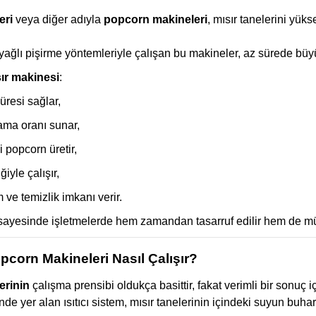
eri
veya diğer adıyla
popcorn makineleri
, mısır tanelerini yük
yağlı pişirme yöntemleriyle çalışan bu makineler, az sürede büyü
ır makinesi
:
üresi sağlar,
ma oranı sunar,
li popcorn üretir,
ğiyle çalışır,
 ve temizlik imkanı verir.
 sayesinde işletmelerde hem zamandan tasarruf edilir hem de müş
pcorn Makineleri Nasıl Çalışır?
erinin
çalışma prensibi oldukça basittir, fakat verimli bir sonuç i
nde yer alan ısıtıcı sistem, mısır tanelerinin içindeki suyun buh