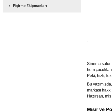
Pişirme Ekipmanları
Sinema salonla
hem çocukların
Peki, hızlı, le
Bu yazımızda
markası hakkın
Hazırsan, mis 
Mısır ve P