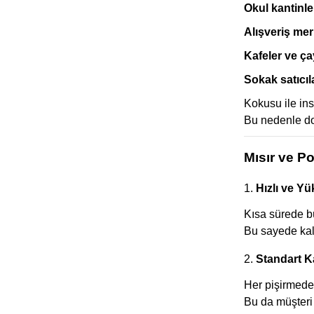
Okul kantinle
Alışveriş mer
Kafeler ve ça
Sokak satıcıl
Kokusu ile insa
Bu nedenle do
Mısır ve P
1.
Hızlı ve Yü
Kısa sürede bü
Bu sayede kala
2.
Standart 
Her pişirmede 
Bu da müşteri 