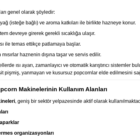
rı genel olarak şöyledir:
 yağ (isteğe bağlı) ve aroma katkıları ile birlikte hazneye konur.
istem devreye girerek gerekli sıcaklığa ulaşır.
ısı ile temas ettikçe patlamaya başlar.
 mısırlar haznenin dışına taşar ve servis edilir.
lerde ısı ayarı, zamanlayıcı ve otomatik karıştırıcı sistemler bul
it pişmiş, yanmayan ve kusursuz popcornlar elde edilmesini sağ
opcorn Makinelerinin Kullanım Alanları
neleri
, geniş bir sektör yelpazesinde aktif olarak kullanılmaktad
ları
naparklar
kermes organizasyonları