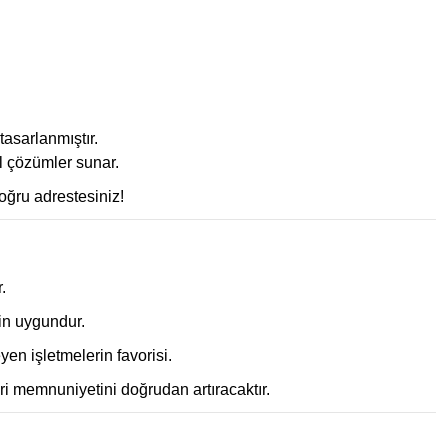
tasarlanmıştır.
l çözümler sunar.
doğru adrestesiniz!
.
in uygundur.
en işletmelerin favorisi.
ri memnuniyetini doğrudan artıracaktır.