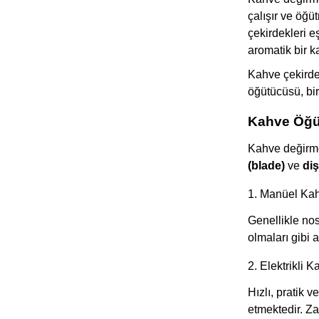
çalışır ve öğü
çekirdekleri 
aromatik bir 
Kahve çekirdek
öğütücüsü, bir
Kahve Öğü
Kahve değirme
(blade)
ve
diş
1. Manüel Ka
Genellikle nos
olmaları gibi 
2. Elektrikli 
Hızlı, pratik 
etmektedir. Z