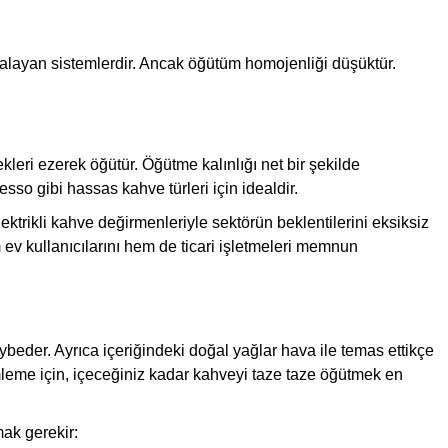
alayan sistemlerdir. Ancak öğütüm homojenliği düşüktür.
ekleri ezerek öğütür. Öğütme kalınlığı net bir şekilde
esso gibi hassas kahve türleri için idealdir.
ektrikli kahve değirmenleriyle sektörün beklentilerini eksiksiz
 ev kullanıcılarını hem de ticari işletmeleri memnun
beder. Ayrıca içeriğindeki doğal yağlar hava ile temas ettikçe
leme için, içeceğiniz kadar kahveyi taze taze öğütmek en
ak gerekir: