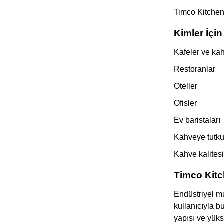
Timco Kitchen,
Kimler İçi
Kafeler ve kah
Restoranlar
Oteller
Ofisler
Ev baristaları
Kahveye tutku
Kahve kalitesi
Timco Kitc
Endüstriyel mu
kullanıcıyla b
yapısı ve yüks