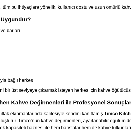
 tüm bu ihtiyaçlara yönelik, kullanıcı dostu ve uzun ömürlü kah
n Uygundur?
ve barları
yla bağlı herkes
ni bir üst seviyeye çıkarmak isteyen herkes için kahve öğütücü
hen Kahve Değirmenleri ile Profesyonel Sonuçla
tfak ekipmanlarında kalitesiyle kendini kanıtlamış
Timco Kitc
uluşturur. Timco’nun kahve değirmenleri, ayarlanabilir öğütüm d
ek kapasiteli haznesi ile hem baristalar hem de kahve tutkunları