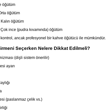
ce öğütüm
 Orta öğütüm
 Kalın öğütüm
 Çok ince (pudra kıvamında) öğütüm
ı kontrol, ancak profesyonel bir kahve öğütücü ile mümkündür.
rmeni Seçerken Nelere Dikkat Edilmeli?
ması (dişli sistem önerilir)
si ayarı
aylığı
a
esi (paslanmaz çelik vs.)
rliği