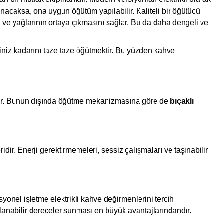
nacaksa, ona uygun öğütüm yapılabilir. Kaliteli bir öğütücü,
ve yağlarının ortaya çıkmasını sağlar. Bu da daha dengeli ve
ğiniz kadarını taze taze öğütmektir. Bu yüzden kahve
lır. Bunun dışında öğütme mekanizmasına göre de
bıçaklı
ridir. Enerji gerektirmemeleri, sessiz çalışmaları ve taşınabilir
yonel işletme elektrikli kahve değirmenlerini tercih
anabilir dereceler sunması en büyük avantajlarındandır.