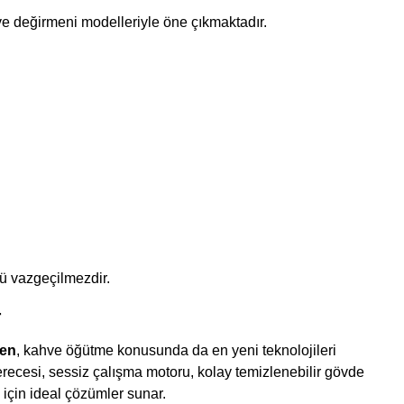
ve değirmeni modelleriyle öne çıkmaktadır.
sü vazgeçilmezdir.
r
hen
, kahve öğütme konusunda da en yeni teknolojileri
erecesi, sessiz çalışma motoru, kolay temizlenebilir gövde
 için ideal çözümler sunar.