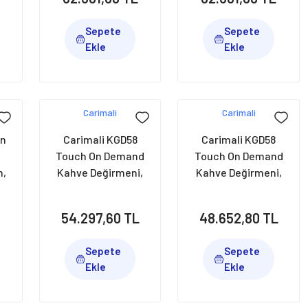
Sepete
Sepete
Ekle
Ekle
Carimali
Carimali
On
Carimali KGD58
Carimali KGD58
Touch On Demand
Touch On Demand
m,
Kahve Değirmeni,
Kahve Değirmeni,
58 mm, Krom
58 mm
L
54.297,60 TL
48.652,80 TL
Sepete
Sepete
Ekle
Ekle