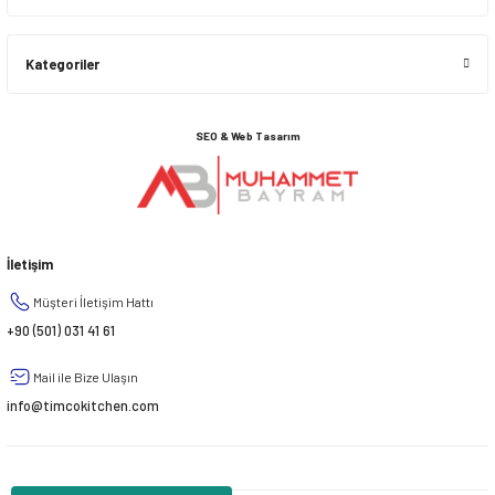
Kategoriler
SEO & Web Tasarım
İletişim
Müşteri İletişim Hattı
+90 (501) 031 41 61
Mail ile Bize Ulaşın
info@timcokitchen.com