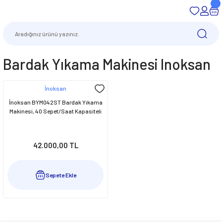
Bardak Yıkama Makinesi Inoksan
İnoksan
İnoksan BYM042ST Bardak Yıkama
Makinesi, 40 Sepet/Saat Kapasiteli
42.000,00 TL
Sepete Ekle