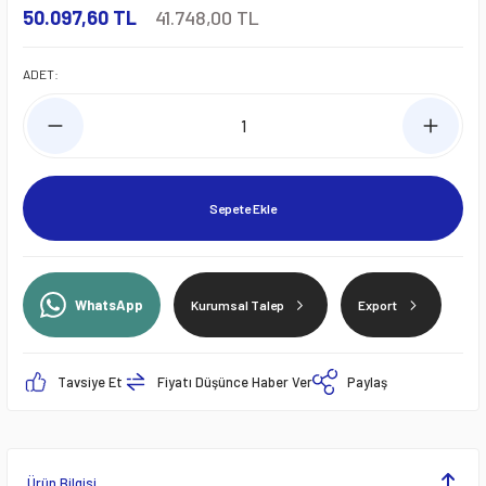
50.097,60 TL
41.748,00 TL
ADET:
Sepete Ekle
WhatsApp
Kurumsal Talep
Export
Tavsiye Et
Fiyatı Düşünce Haber Ver
Paylaş
Ürün Bilgisi