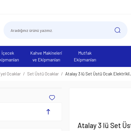
İçecek
Kahve Makineleri
Mutfak
kipmanları
ve Ekipmanları
Ekipmanları
yel Ocaklar
Set Üstü Ocaklar
Atalay 3 lü Set Üstü Ocak Elektrikl
Atalay 3 lü Set Üs