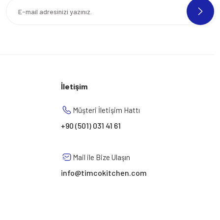
İletişim
Müşteri İletişim Hattı
+90 (501) 031 41 61
Mail ile Bize Ulaşın
info@timcokitchen.com