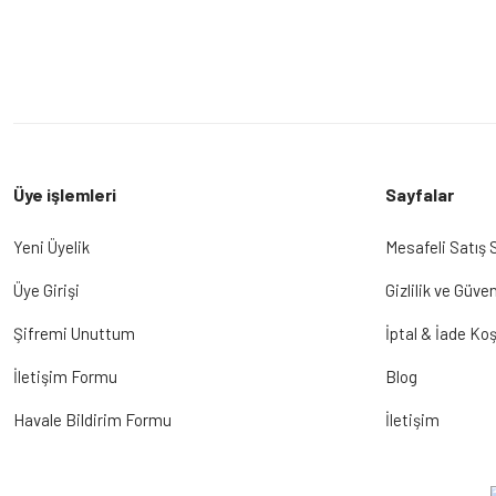
Üye işlemleri
Sayfalar
Yeni Üyelik
Mesafeli Satış
Üye Girişi
Gizlilik ve Güven
Şifremi Unuttum
İptal & İade Koş
İletişim Formu
Blog
Havale Bildirim Formu
İletişim