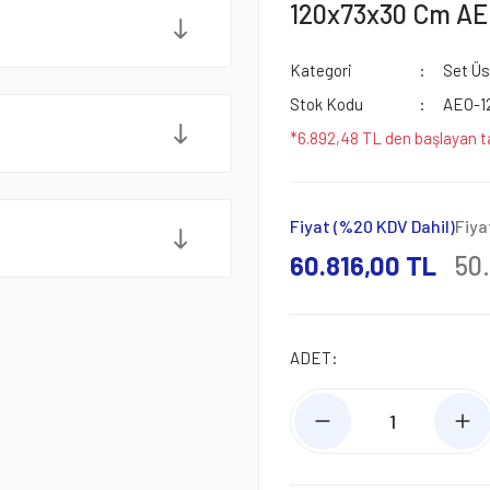
120x73x30 Cm AE
Kategori
Set Üs
Stok Kodu
AEO-1
*6.892,48 TL den başlayan ta
Fiyat (%20 KDV Dahil)
Fiya
60.816,00 TL
50
ADET: