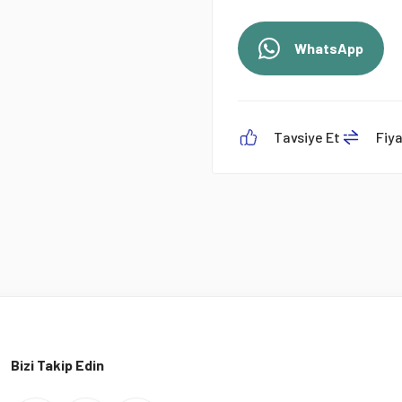
WhatsApp
Tavsiye Et
Fiy
Bizi Takip Edin