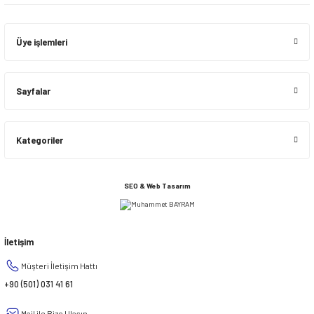
Üye işlemleri
Sayfalar
Kategoriler
SEO & Web Tasarım
İletişim
Müşteri İletişim Hattı
+90 (501) 031 41 61
Mail ile Bize Ulaşın