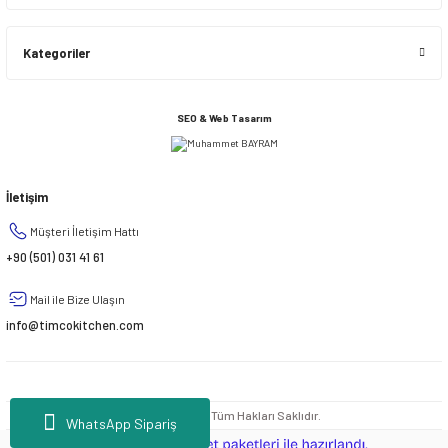
Kategoriler
SEO & Web Tasarım
İletişim
Müşteri İletişim Hattı
+90 (501) 031 41 61
Mail ile Bize Ulaşın
info@timcokitchen.com
© 2020 - 2026 | Tüm Hakları Saklıdır.
WhatsApp Sipariş
ideasoft
ile
e-