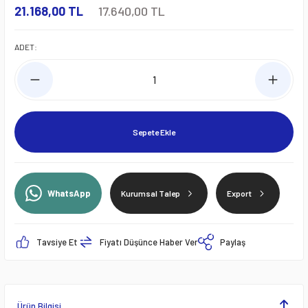
21.168,00 TL
17.640,00 TL
ADET:
Sepete Ekle
WhatsApp
Kurumsal Talep
Export
Tavsiye Et
Fiyatı Düşünce Haber Ver
Paylaş
Ürün Bilgisi