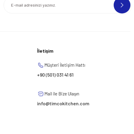
İletişim
Müşteri İletişim Hattı
+90 (501) 031 41 61
Mail ile Bize Ulaşın
info@timcokitchen.com