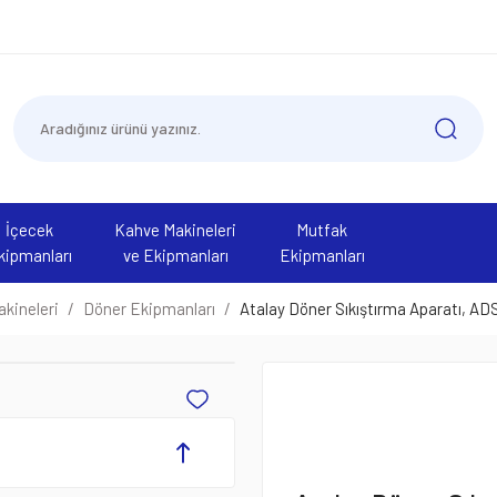
İçecek
Kahve Makineleri
Mutfak
kipmanları
ve Ekipmanları
Ekipmanları
kineleri
Döner Ekipmanları
Atalay Döner Sıkıştırma Aparatı, AD