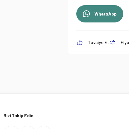
WhatsApp
Tavsiye Et
Fiy
Bizi Takip Edin