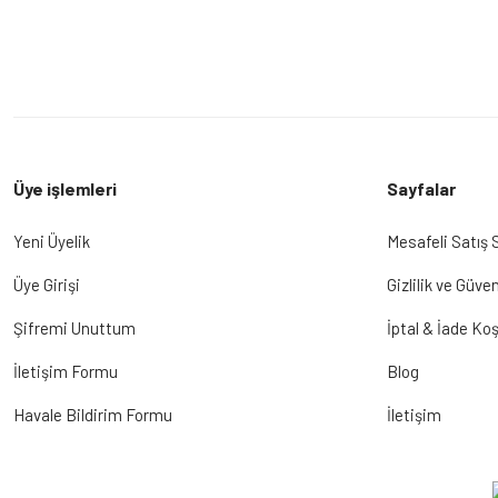
Üye işlemleri
Sayfalar
Yeni Üyelik
Mesafeli Satış
Üye Girişi
Gizlilik ve Güven
Şifremi Unuttum
İptal & İade Koş
İletişim Formu
Blog
Havale Bildirim Formu
İletişim