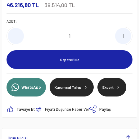
46.216,80 TL
38.514,00 TL
ADET:
Sepete Ekle
WhatsApp
Kurumsal Talep
Export
Tavsiye Et
Fiyatı Düşünce Haber Ver
Paylaş
Ürün Bilgisi