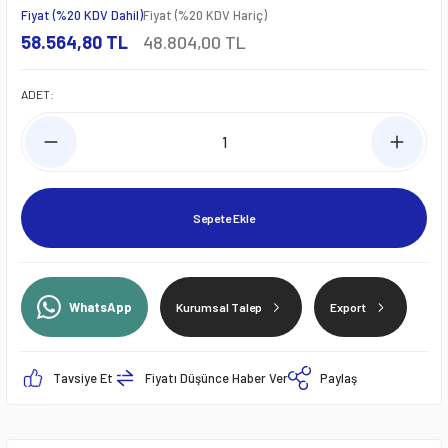
Fiyat (%20 KDV Dahil)
Fiyat (%20 KDV Hariç)
58.564,80 TL
48.804,00 TL
ADET:
Sepete Ekle
WhatsApp
Kurumsal Talep
Export
Tavsiye Et
Fiyatı Düşünce Haber Ver
Paylaş