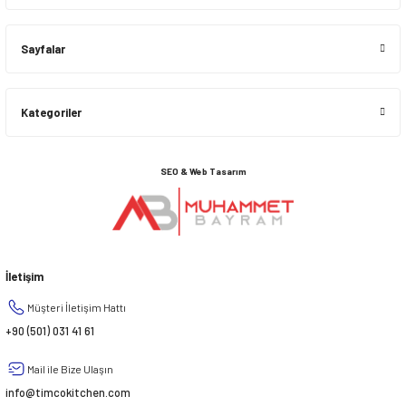
Sayfalar
Kategoriler
SEO & Web Tasarım
İletişim
Müşteri İletişim Hattı
+90 (501) 031 41 61
Mail ile Bize Ulaşın
info@timcokitchen.com