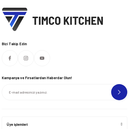
Bizi Takip Edin
Kampanya ve Fırsatlardan Haberdar Olun!
Üye işlemleri