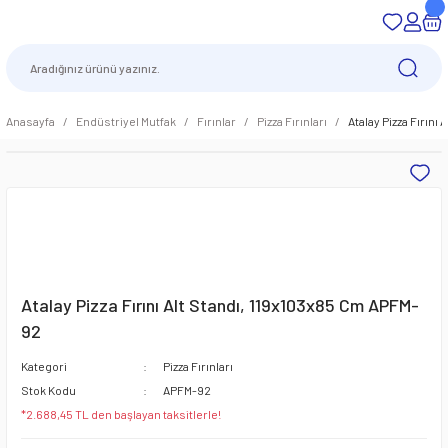
Anasayfa
Endüstriyel Mutfak
Fırınlar
Pizza Fırınları
Atalay Pizza Fırını
Atalay Pizza Fırını Alt Standı, 119x103x85 Cm APFM-
92
Kategori
Pizza Fırınları
Stok Kodu
APFM-92
*2.688,45 TL den başlayan taksitlerle!