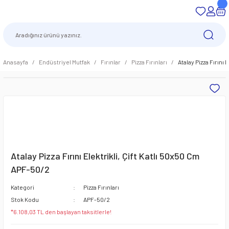
Anasayfa
Endüstriyel Mutfak
Fırınlar
Pizza Fırınları
Atalay Pizza Fırını 
Atalay Pizza Fırını Elektrikli, Çift Katlı 50x50 Cm
APF-50/2
Kategori
Pizza Fırınları
Stok Kodu
APF-50/2
*6.108,03 TL den başlayan taksitlerle!