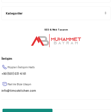
Kategoriler
SEO & Web Tasarım
İletişim
Müşteri İletişim Hattı
+90 (501) 031 41 61
Mail ile Bize Ulaşın
info@timcokitchen.com