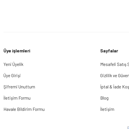
Üye işlemleri
Sayfalar
Yeni Üyelik
Mesafeli Satış
Üye Girişi
Gizlilik ve Güven
Şifremi Unuttum
İptal & İade Koş
İletişim Formu
Blog
Havale Bildirim Formu
İletişim