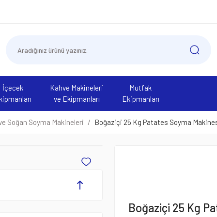
İçecek
Kahve Makineleri
Mutfak
kipmanları
ve Ekipmanları
Ekipmanları
ve Soğan Soyma Makineleri
Boğaziçi 25 Kg Patates Soyma Makine
Boğaziçi 25 Kg P