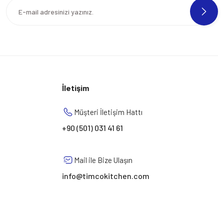
İletişim
Müşteri İletişim Hattı
+90 (501) 031 41 61
Mail ile Bize Ulaşın
info@timcokitchen.com