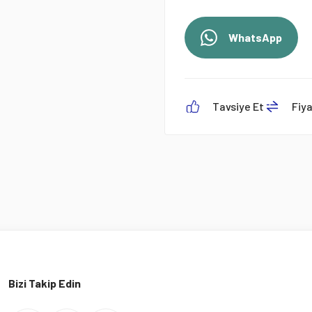
WhatsApp
Tavsiye Et
Fiy
Bizi Takip Edin