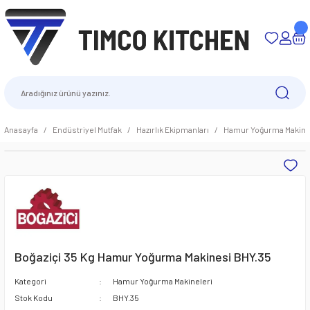
Anasayfa
Endüstriyel Mutfak
Hazırlık Ekipmanları
Hamur Yoğurma Makine
Boğaziçi 35 Kg Hamur Yoğurma Makinesi BHY.35
Kategori
Hamur Yoğurma Makineleri
Stok Kodu
BHY.35