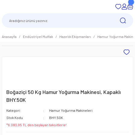
Anasayfa
Endüstriyel Mutfak
Hazırlık Ekipmanları
Hamur Yoğurma Makine
Boğaziçi 50 Kg Hamur Yoğurma Makinesi, Kapaklı
BHY.50K
Kategori
Hamur Yoğurma Makineleri
Stok Kodu
BHY.50K
*6.083,05 TL den başlayan taksitlerle!