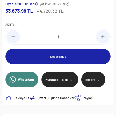
Fiyat (%20 KDV Dahil)
Fiyat (%20 KDV Hariç)
53.673,98 TL
44.728,32 TL
ADET:
Sepete Ekle
WhatsApp
Kurumsal Talep
Export
Tavsiye Et
Fiyatı Düşünce Haber Ver
Paylaş