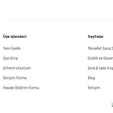
Üye işlemleri
Sayfalar
Yeni Üyelik
Mesafeli Satış
Üye Girişi
Gizlilik ve Güven
Şifremi Unuttum
İptal & İade Koş
İletişim Formu
Blog
Havale Bildirim Formu
İletişim