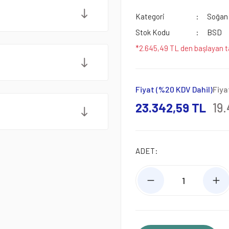
Kategori
Soğan
Stok Kodu
BSD
*2.645,49 TL den başlayan ta
Fiyat (%20 KDV Dahil)
Fiya
23.342,59 TL
19.
ADET: