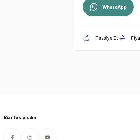
WhatsApp
Tavsiye Et
Fiy
Bizi Takip Edin