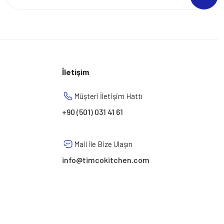
İletişim
Müşteri İletişim Hattı
+90 (501) 031 41 61
Mail ile Bize Ulaşın
info@timcokitchen.com