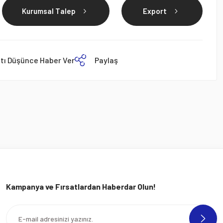
Kurumsal Talep
Export
atı Düşünce Haber Ver
Paylaş
Kampanya ve Fırsatlardan Haberdar Olun!