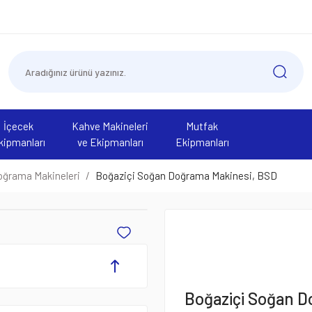
İçecek
Kahve Makineleri
Mutfak
kipmanları
ve Ekipmanları
Ekipmanları
ğrama Makineleri
Boğaziçi Soğan Doğrama Makinesi, BSD
Boğaziçi Soğan D