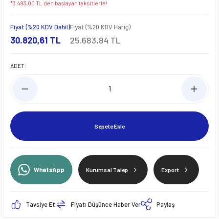
*3.493,00 TL den başlayan taksitlerle!
Fiyat (%20 KDV Dahil)
Fiyat (%20 KDV Hariç)
30.820,61 TL
25.683,84 TL
ADET:
Sepete Ekle
WhatsApp
Kurumsal Talep
Export
Tavsiye Et
Fiyatı Düşünce Haber Ver
Paylaş