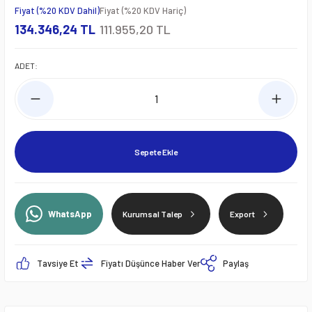
Fiyat (%20 KDV Dahil)
Fiyat (%20 KDV Hariç)
134.346,24 TL
111.955,20 TL
ADET:
Sepete Ekle
WhatsApp
Kurumsal Talep
Export
Tavsiye Et
Fiyatı Düşünce Haber Ver
Paylaş