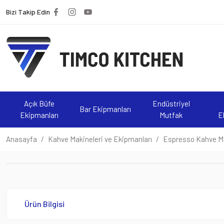
Bizi Takip Edin
Açık Büfe
Endüstriyel
Bar Ekipmanları
Ekipmanları
Mutfak
E
Anasayfa
Kahve Makineleri ve Ekipmanları
Espresso Kahve Ma
Ürün Bilgisi