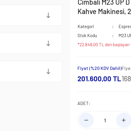
Cimbali M23 UP D
Kahve Makinesi, 
Kategori
Espres
Stok Kodu
M23 U
*22.848,00 TL den başlayan t
Fiyat (%20 KDV Dahil)
Fiya
201.600,00 TL
16
ADET: