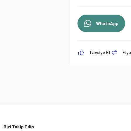
WhatsApp
Tavsiye Et
Fiy
Bizi Takip Edin