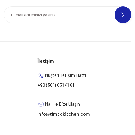
İletişim
Müşteri İletişim Hattı
+90 (501) 031 41 61
Mail ile Bize Ulaşın
info@timcokitchen.com