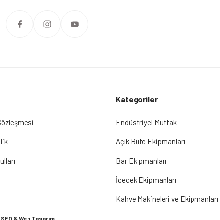
Kategoriler
 Sözleşmesi
Endüstriyel Mutfak
lik
Açık Büfe Ekipmanları
ulları
Bar Ekipmanları
İçecek Ekipmanları
Kahve Makineleri ve Ekipmanları
SEO & Web Tasarım