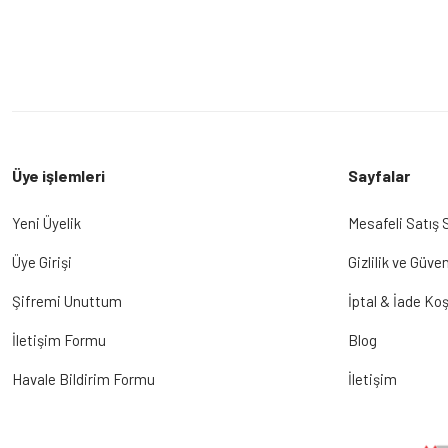
Üye işlemleri
Sayfalar
Yeni Üyelik
Mesafeli Satış
Üye Girişi
Gizlilik ve Güven
Şifremi Unuttum
İptal & İade Koş
İletişim Formu
Blog
Havale Bildirim Formu
İletişim