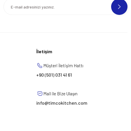
İletişim
Müşteri İletişim Hattı
+90 (501) 031 41 61
Mail ile Bize Ulaşın
info@timcokitchen.com