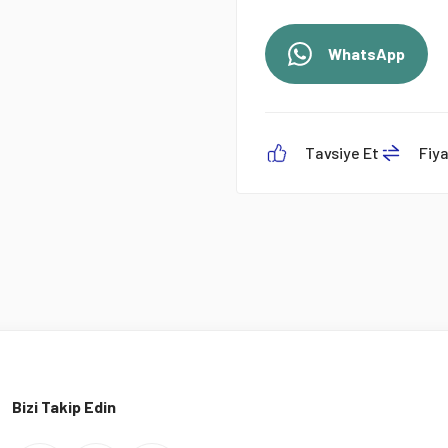
WhatsApp
Tavsiye Et
Fiy
Bizi Takip Edin