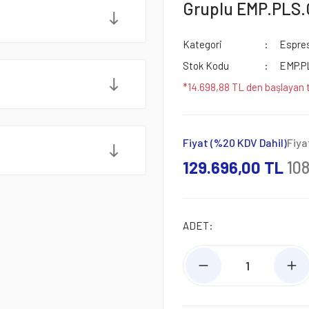
Gruplu EMP.PLS
Kategori
Espres
Stok Kodu
EMP.P
*14.698,88 TL den başlayan t
Fiyat (%20 KDV Dahil)
Fiya
129.696,00 TL
10
ADET: