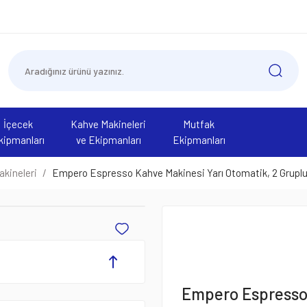
İçecek
Kahve Makineleri
Mutfak
kipmanları
ve Ekipmanları
Ekipmanları
kineleri
Empero Espresso Kahve Makinesi Yarı Otomatik, 2 Grupl
Empero Espresso 