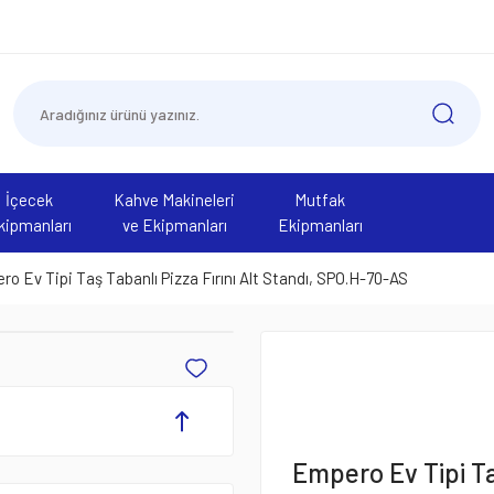
İçecek
Kahve Makineleri
Mutfak
kipmanları
ve Ekipmanları
Ekipmanları
o Ev Tipi Taş Tabanlı Pizza Fırını Alt Standı, SPO.H-70-AS
Empero Ev Tipi Taş