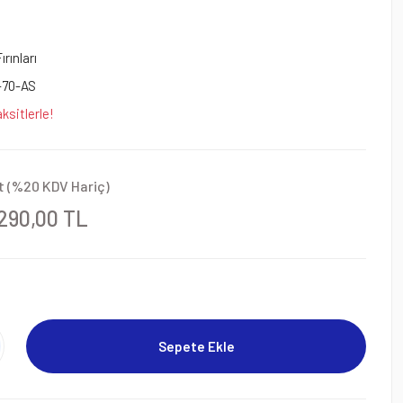
ırınları
-70-AS
ksitlerle!
t (%20 KDV Hariç)
.290,00 TL
Sepete Ekle