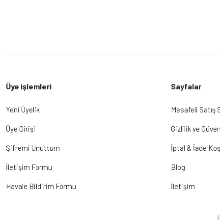
Üye işlemleri
Sayfalar
Yeni Üyelik
Mesafeli Satış
Üye Girişi
Gizlilik ve Güven
Şifremi Unuttum
İptal & İade Koş
İletişim Formu
Blog
Havale Bildirim Formu
İletişim