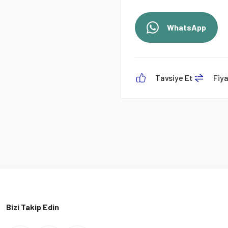
WhatsApp
Tavsiye Et
Fiy
Bizi Takip Edin