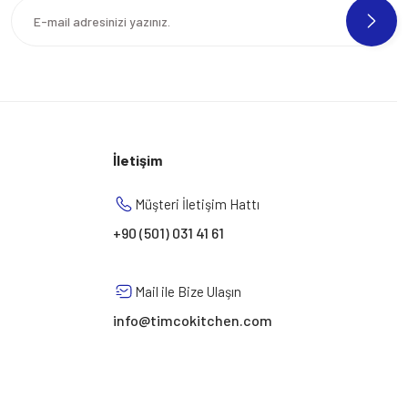
İletişim
Müşteri İletişim Hattı
+90 (501) 031 41 61
Mail ile Bize Ulaşın
info@timcokitchen.com