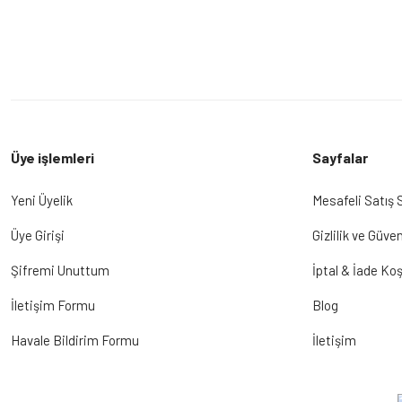
Üye işlemleri
Sayfalar
Yeni Üyelik
Mesafeli Satış
Üye Girişi
Gizlilik ve Güven
Şifremi Unuttum
İptal & İade Koş
İletişim Formu
Blog
Havale Bildirim Formu
İletişim