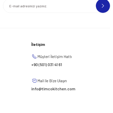
İletişim
Müşteri İletişim Hattı
+90 (501) 031 41 61
Mail ile Bize Ulaşın
info@timcokitchen.com