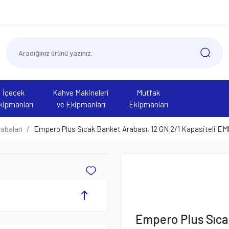
İçecek
Kahve Makineleri
Mutfak
kipmanları
ve Ekipmanları
Ekipmanları
abaları
Empero Plus Sıcak Banket Arabası, 12 GN 2/1 Kapasiteli E
Empero Plus Sıcak