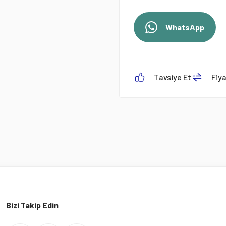
WhatsApp
Tavsiye Et
Fiy
Bizi Takip Edin