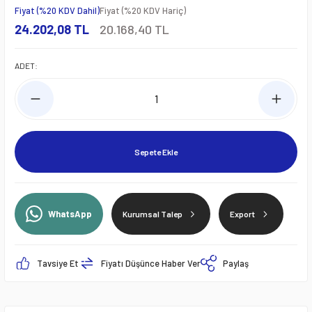
Fiyat (%20 KDV Dahil)
Fiyat (%20 KDV Hariç)
24.202,08 TL
20.168,40 TL
ADET:
Sepete Ekle
WhatsApp
Kurumsal Talep
Export
Tavsiye Et
Fiyatı Düşünce Haber Ver
Paylaş