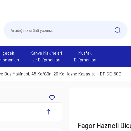
İçecek
Kahve Makineleri
Mutfak
kipmanları
ve Ekipmanları
Ekipmanları
ce Buz Makinesi, 45 Kg/Gün, 20 Kg Hazne Kapasiteli, EFICE-50D
Fagor Hazneli Dic