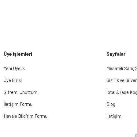
Üye işlemleri
Sayfalar
Yeni Üyelik
Mesafeli Satış
Üye Girişi
Gizlilik ve Güven
Şifremi Unuttum
İptal & İade Koş
İletişim Formu
Blog
Havale Bildirim Formu
İletişim