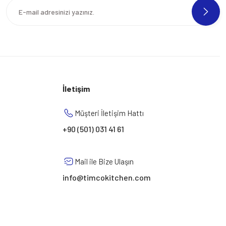
İletişim
Müşteri İletişim Hattı
+90 (501) 031 41 61
Mail ile Bize Ulaşın
info@timcokitchen.com