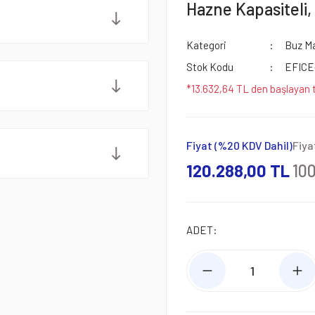
Hazne Kapasiteli
Kategori
Buz Ma
Stok Kodu
EFICE
*13.632,64 TL den başlayan t
Fiyat (%20 KDV Dahil)
Fiya
120.288,00 TL
10
ADET: