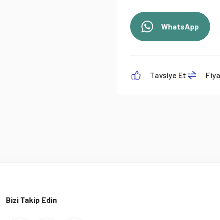
WhatsApp
Tavsiye Et
Fiy
Bizi Takip Edin