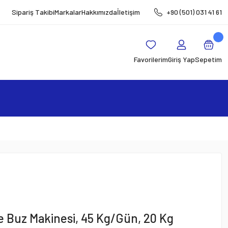
Sipariş Takibi
Markalar
Hakkımızda
İletişim
+90 (501) 031 41 61
Favorilerim
Giriş Yap
Sepetim
e Buz Makinesi, 45 Kg/Gün, 20 Kg