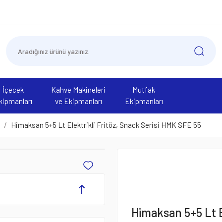
İçecek
Kahve Makineleri
Mutfak
kipmanları
ve Ekipmanları
Ekipmanları
Himaksan 5+5 Lt Elektrikli Fritöz, Snack Serisi HMK SFE 55
Himaksan 5+5 Lt E