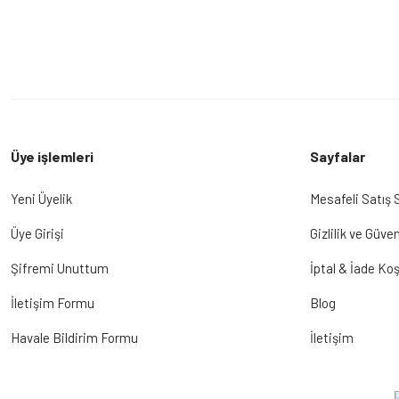
Üye işlemleri
Sayfalar
Yeni Üyelik
Mesafeli Satış
Üye Girişi
Gizlilik ve Güven
Şifremi Unuttum
İptal & İade Koş
İletişim Formu
Blog
Havale Bildirim Formu
İletişim