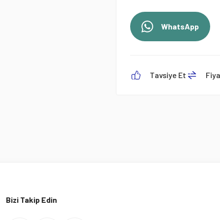
WhatsApp
Tavsiye Et
Fiy
Bizi Takip Edin