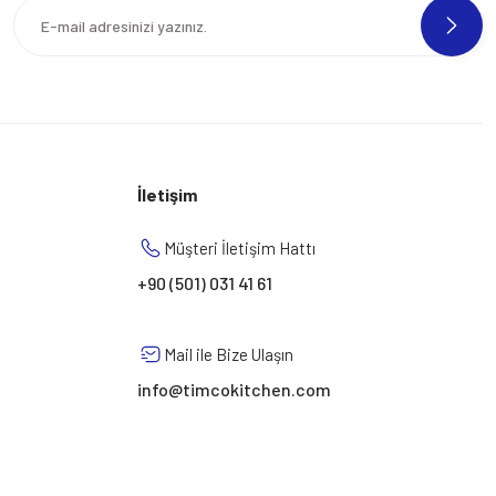
İletişim
Müşteri İletişim Hattı
+90 (501) 031 41 61
Mail ile Bize Ulaşın
info@timcokitchen.com