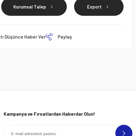
Kurumsal Talep
Export
atı Düşünce Haber Ver
Paylaş
Kampanya ve Fırsatlardan Haberdar Olun!