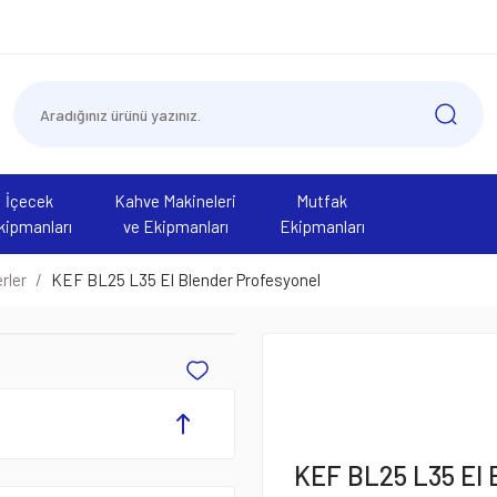
İçecek
Kahve Makineleri
Mutfak
kipmanları
ve Ekipmanları
Ekipmanları
rler
KEF BL25 L35 El Blender Profesyonel
KEF BL25 L35 El 