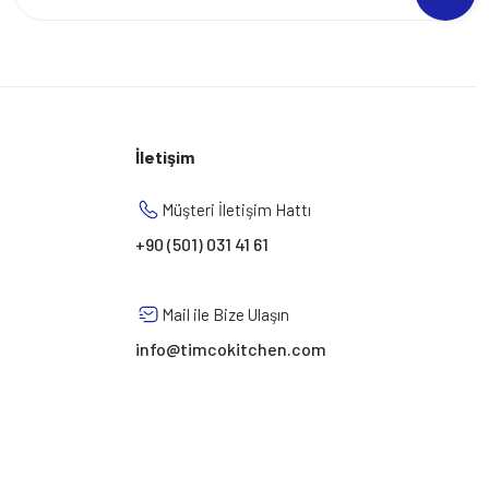
İletişim
Müşteri İletişim Hattı
+90 (501) 031 41 61
Mail ile Bize Ulaşın
info@timcokitchen.com