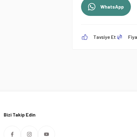
WhatsApp
Tavsiye Et
Fiy
Bizi Takip Edin