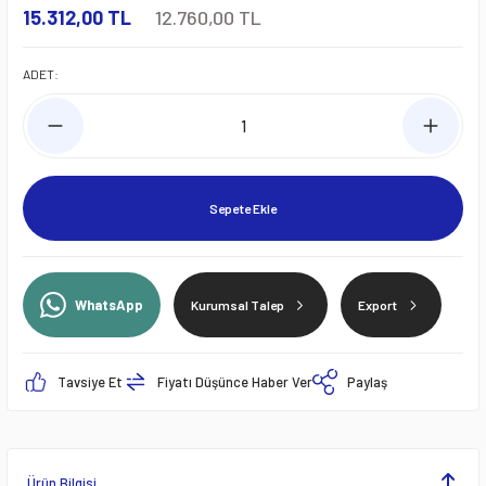
15.312,00 TL
12.760,00 TL
ADET:
Sepete Ekle
WhatsApp
Kurumsal Talep
Export
Tavsiye Et
Fiyatı Düşünce Haber Ver
Paylaş
Ürün Bilgisi