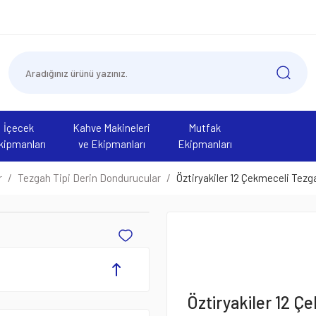
İçecek
Kahve Makineleri
Mutfak
kipmanları
ve Ekipmanları
Ekipmanları
r
Tezgah Tipi Derin Dondurucular
Öztiryakiler 12 Çekmeceli Tez
Öztiryakiler 12 Ç