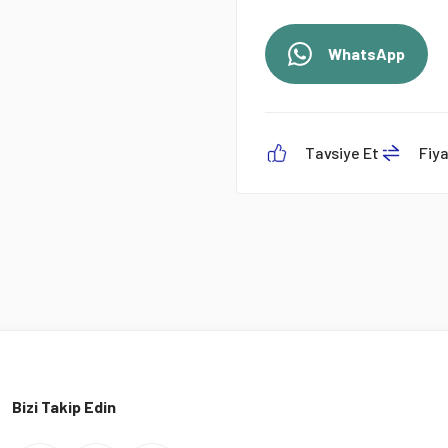
WhatsApp
Tavsiye Et
Fiy
Bizi Takip Edin