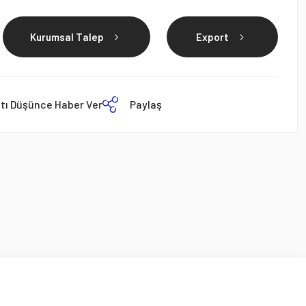
Kurumsal Talep
Export
atı Düşünce Haber Ver
Paylaş