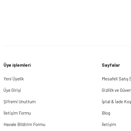
Üye işlemleri
Sayfalar
Yeni Üyelik
Mesafeli Satış
Üye Girişi
Gizlilik ve Güven
Şifremi Unuttum
İptal & İade Koş
İletişim Formu
Blog
Havale Bildirim Formu
İletişim