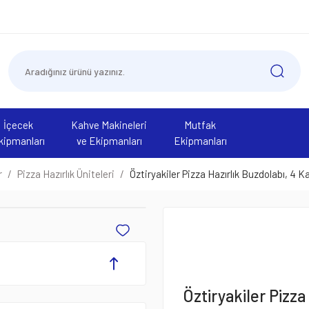
İçecek
Kahve Makineleri
Mutfak
kipmanları
ve Ekipmanları
Ekipmanları
r
Pizza Hazırlık Üniteleri
Öztiryakiler Pizza Hazırlık Buzdolabı, 4 K
Öztiryakiler Pizza 