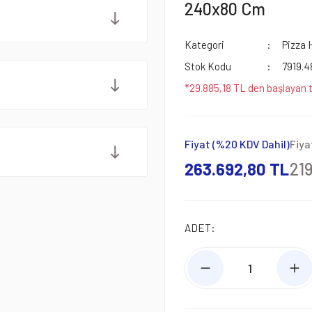
240x80 Cm
Kategori
Pizza H
Stok Kodu
7919.
*29.885,18 TL den başlayan t
Fiyat (%20 KDV Dahil)
Fiya
263.692,80 TL
21
ADET: