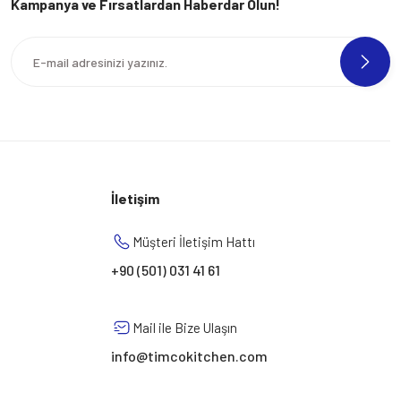
Kampanya ve Fırsatlardan Haberdar Olun!
İletişim
Müşteri İletişim Hattı
+90 (501) 031 41 61
Mail ile Bize Ulaşın
info@timcokitchen.com