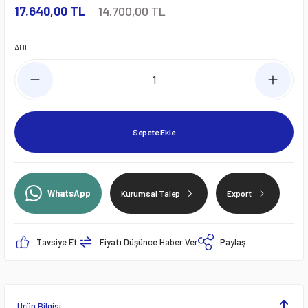
17.640,00 TL
14.700,00 TL
ADET:
Sepete Ekle
WhatsApp
Kurumsal Talep
Export
Tavsiye Et
Fiyatı Düşünce Haber Ver
Paylaş
Ürün Bilgisi