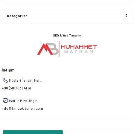
Kategoriler
SEO & Web Tasarım
İletişim
Müşteri İletişim Hattı
+90 (501) 031 41 61
Mail ile Bize Ulaşın
info@timcokitchen.com