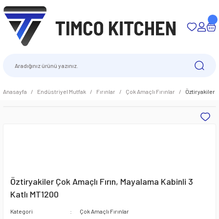
Anasayfa
Endüstriyel Mutfak
Fırınlar
Çok Amaçlı Fırınlar
Öztiryakiler 
Öztiryakiler Çok Amaçlı Fırın, Mayalama Kabinli 3
Katlı MT1200
Kategori
Çok Amaçlı Fırınlar