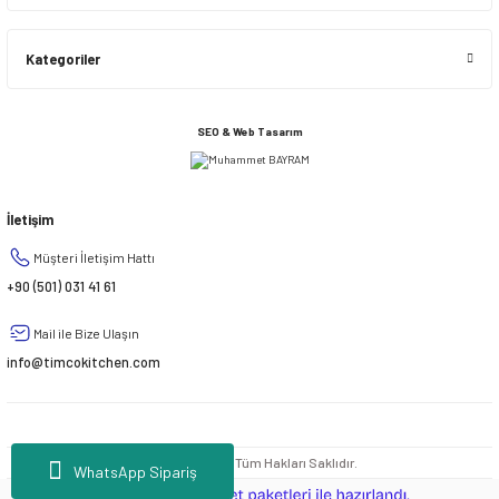
Kategoriler
SEO & Web Tasarım
İletişim
Müşteri İletişim Hattı
+90 (501) 031 41 61
Mail ile Bize Ulaşın
info@timcokitchen.com
© 2020 - 2026 | Tüm Hakları Saklıdır.
WhatsApp Sipariş
ideasoft
ile
e-