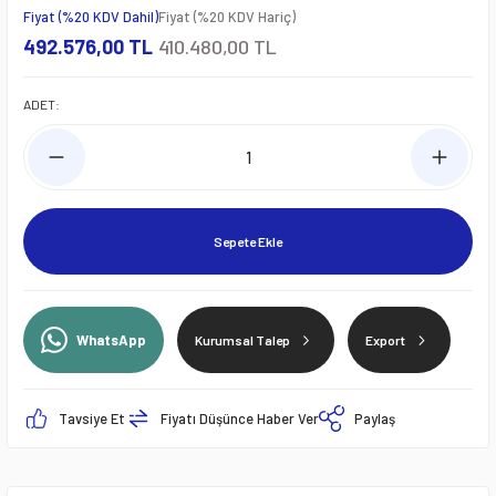
Fiyat (%20 KDV Dahil)
Fiyat (%20 KDV Hariç)
492.576,00 TL
410.480,00 TL
ADET:
Sepete Ekle
WhatsApp
Kurumsal Talep
Export
Tavsiye Et
Fiyatı Düşünce Haber Ver
Paylaş