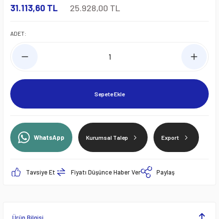
31.113,60 TL
25.928,00 TL
ADET:
Sepete Ekle
WhatsApp
Kurumsal Talep
Export
Tavsiye Et
Fiyatı Düşünce Haber Ver
Paylaş
Ürün Bilgisi