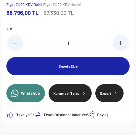
Fiyat (%20 KDV Dahil)
Fiyat (%20 KDV Hariç)
68.796,00 TL
57.330,00 TL
ADET:
Sepete Ekle
WhatsApp
Kurumsal Talep
Export
Tavsiye Et
Fiyatı Düşünce Haber Ver
Paylaş