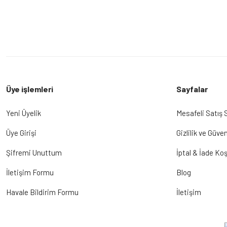
Üye işlemleri
Sayfalar
Yeni Üyelik
Mesafeli Satış
Üye Girişi
Gizlilik ve Güven
Şifremi Unuttum
İptal & İade Koş
İletişim Formu
Blog
Havale Bildirim Formu
İletişim