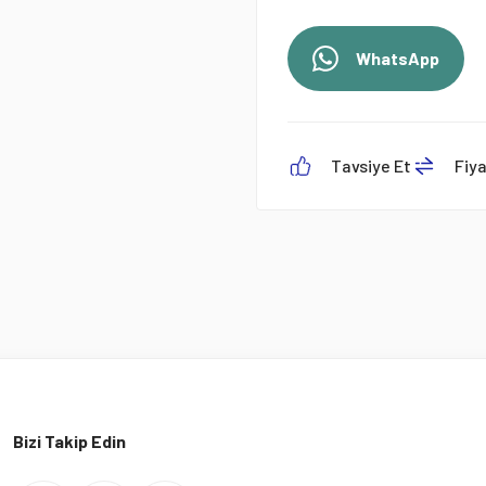
WhatsApp
Tavsiye Et
Fiy
Bizi Takip Edin