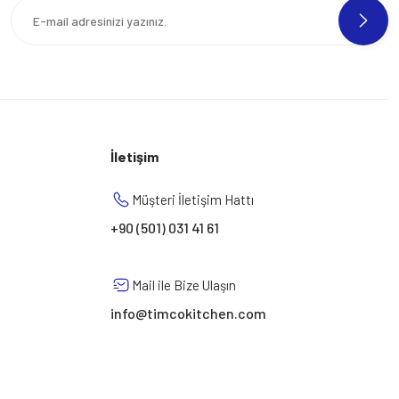
İletişim
Müşteri İletişim Hattı
+90 (501) 031 41 61
Mail ile Bize Ulaşın
info@timcokitchen.com