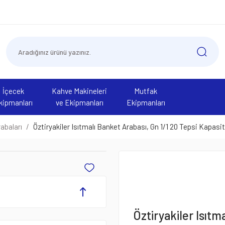
İçecek
Kahve Makineleri
Mutfak
kipmanları
ve Ekipmanları
Ekipmanları
abaları
Öztiryakiler Isıtmalı Banket Arabası, Gn 1/1 20 Tepsi Kapasit
Öztiryakiler Isıtm