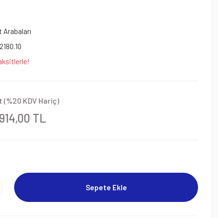
 Arabaları
2180.10
ksitlerle!
t (%20 KDV Hariç)
914,00 TL
Sepete Ekle