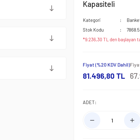
Kapasiteli
Kategori
Banket
Stok Kodu
7868.5
*9.236,30 TL den başlayan ta
Fiyat (%20 KDV Dahil)
Fiya
81.496,80 TL
67.
ADET: