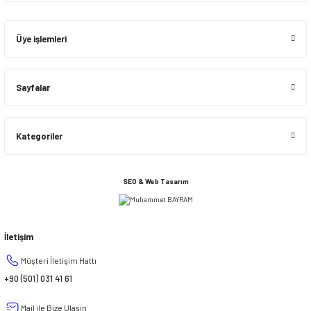
Üye işlemleri
Sayfalar
Kategoriler
SEO & Web Tasarım
İletişim
Müşteri İletişim Hattı
+90 (501) 031 41 61
Mail ile Bize Ulaşın