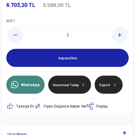
6.703,20 TL
5.586,00 TL
ADET:
Sepete Ekle
WhatsApp
Kurumsal Talep
Export
Tavsiye Et
Fiyatı Düşünce Haber Ver
Paylaş
Ürün Bilgisi