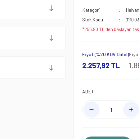
Kategori
Helvan
Stok Kodu
0110.0
*255,90 TL den başlayan taks
Fiyat (%20 KDV Dahil)
Fiya
2.257,92 TL
1.8
ADET: