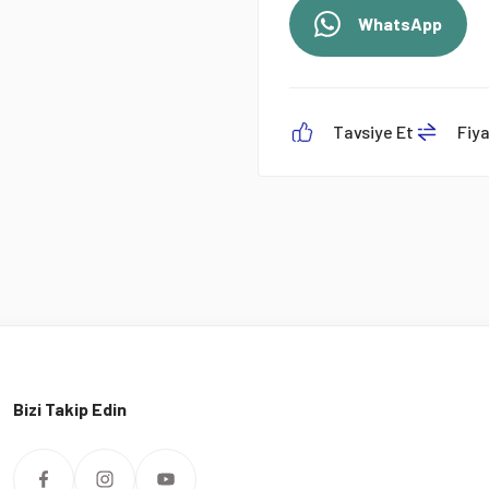
WhatsApp
Tavsiye Et
Fiy
Bizi Takip Edin