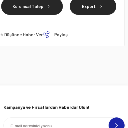
Kurumsal Talep
Export
atı Düşünce Haber Ver
Paylaş
Kampanya ve Fırsatlardan Haberdar Olun!