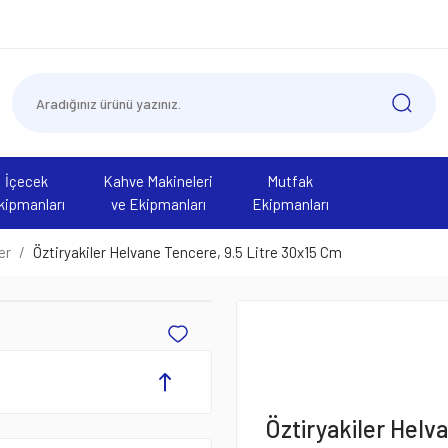
İçecek
Kahve Makineleri
Mutfak
kipmanları
ve Ekipmanları
Ekipmanları
er
Öztiryakiler Helvane Tencere, 9.5 Litre 30x15 Cm
Öztiryakiler Helv