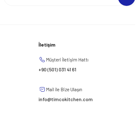
İletişim
Müşteri İletişim Hattı
+90 (501) 031 41 61
Mail ile Bize Ulaşın
info@timcokitchen.com