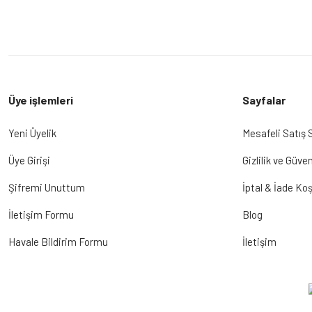
Üye işlemleri
Sayfalar
Yeni Üyelik
Mesafeli Satış
Üye Girişi
Gizlilik ve Güven
Şifremi Unuttum
İptal & İade Koş
İletişim Formu
Blog
Havale Bildirim Formu
İletişim