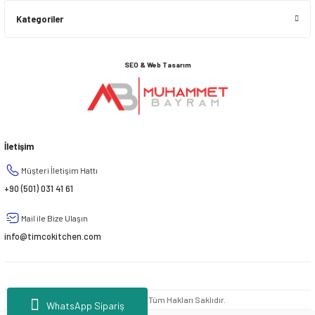
Kategoriler
SEO & Web Tasarım
İletişim
Müşteri İletişim Hattı
+90 (501) 031 41 61
Mail ile Bize Ulaşın
info@timcokitchen.com
© 2020 - 2026 | Tüm Hakları Saklıdır.
WhatsApp Sipariş