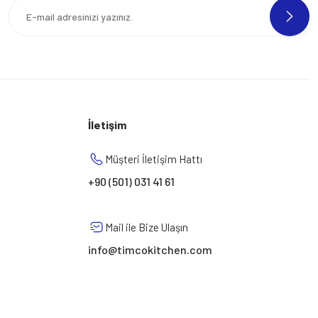
İletişim
Müşteri İletişim Hattı
+90 (501) 031 41 61
Mail ile Bize Ulaşın
info@timcokitchen.com