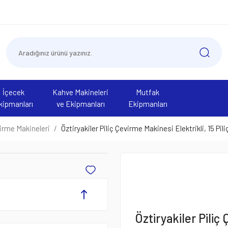
İçecek
Kahve Makineleri
Mutfak
kipmanları
ve Ekipmanları
Ekipmanları
virme Makineleri
Öztiryakiler Piliç Çevirme Makinesi Elektrikli, 15 Pil
Öztiryakiler Piliç 