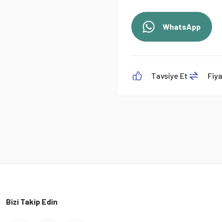
WhatsApp
Tavsiye Et
Fiy
Bizi Takip Edin