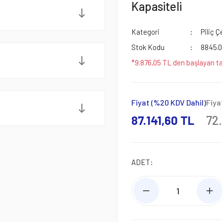
Kapasiteli
Kategori
Piliç 
Stok Kodu
8845.
*9.876,05 TL den başlayan ta
Fiyat (%20 KDV Dahil)
Fiya
87.141,60 TL
72.
ADET: