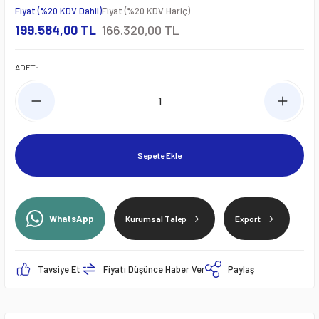
Fiyat (%20 KDV Dahil)
Fiyat (%20 KDV Hariç)
199.584,00 TL
166.320,00 TL
ADET:
Sepete Ekle
WhatsApp
Kurumsal Talep
Export
Tavsiye Et
Fiyatı Düşünce Haber Ver
Paylaş