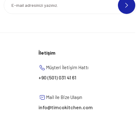
İletişim
Müşteri İletişim Hattı
+90 (501) 031 41 61
Mail ile Bize Ulaşın
info@timcokitchen.com