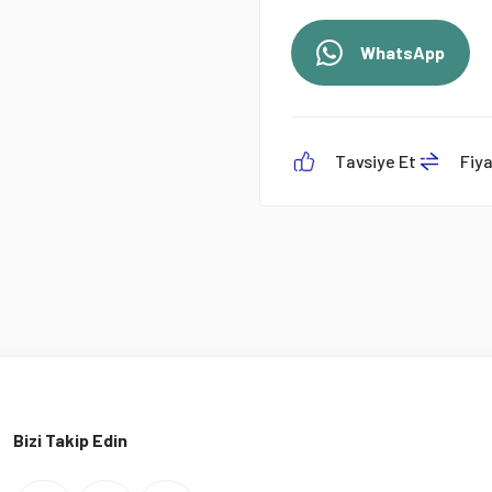
WhatsApp
Tavsiye Et
Fiy
Bizi Takip Edin