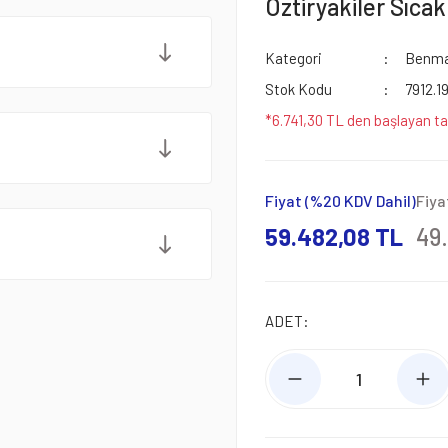
Öztiryakiler Sıcak
Kategori
Benmar
Stok Kodu
7912.1
*6.741,30 TL den başlayan ta
Fiyat (%20 KDV Dahil)
Fiya
59.482,08 TL
49
ADET: