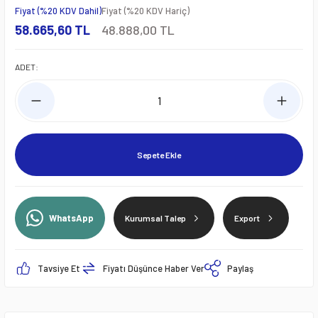
Fiyat (%20 KDV Dahil)
Fiyat (%20 KDV Hariç)
58.665,60 TL
48.888,00 TL
ADET:
Sepete Ekle
WhatsApp
Kurumsal Talep
Export
Tavsiye Et
Fiyatı Düşünce Haber Ver
Paylaş