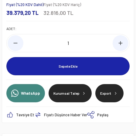
Fiyat (%20 KDV Dahil)
Fiyat (%20 KDV Hariç)
39.379,20 TL
32.816,00 TL
ADET:
Sepete Ekle
WhatsApp
Kurumsal Talep
Export
Tavsiye Et
Fiyatı Düşünce Haber Ver
Paylaş