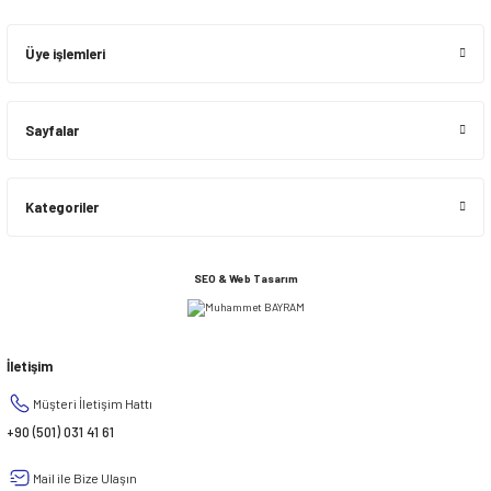
Üye işlemleri
Sayfalar
Kategoriler
SEO & Web Tasarım
İletişim
Müşteri İletişim Hattı
+90 (501) 031 41 61
Mail ile Bize Ulaşın