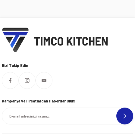
Bizi Takip Edin
Kampanya ve Fırsatlardan Haberdar Olun!